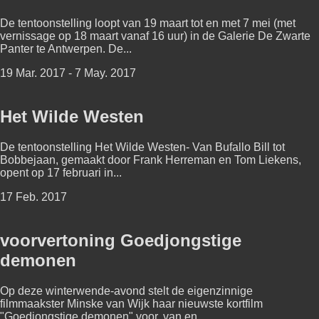
De tentoonstelling loopt van 19 maart tot en met 7 mei (met
vernissage op 18 maart vanaf 16 uur) in de Galerie De Zwarte
Panter te Antwerpen. De...
19 Mar. 2017 - 7 May. 2017
Het Wilde Westen
De tentoonstelling Het Wilde Westen- Van Bufallo Bill tot
Bobbejaan, gemaakt door Frank Herreman en Tom Liekens,
opent op 17 februari in...
17 Feb. 2017
voorvertoning Goedjongstige
demonen
Op deze winterwende-avond stelt de eigenzinnige
filmmaakster Minske van Wijk haar nieuwste kortfilm
"Goedjongstige demonen" voor, van en...