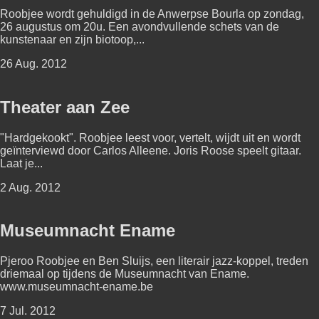
Roobjee wordt gehuldigd in de Anwerpse Bourla op zondag,
26 augustus om 20u. Een avondvullende schets van de
kunstenaar en zijn biotoop,...
26 Aug. 2012
Theater aan Zee
"Hardgekookt". Roobjee leest voor, vertelt, wijdt uit en wordt
geïnterviewd door Carlos Alleene. Joris Roose speelt gitaar.
Laat je...
2 Aug. 2012
Museumnacht Ename
Pjeroo Roobjee en Ben Sluijs, een literair jazz-koppel, treden
driemaal op tijdens de Museumnacht van Ename.
www.museumnacht-ename.be
7 Jul. 2012