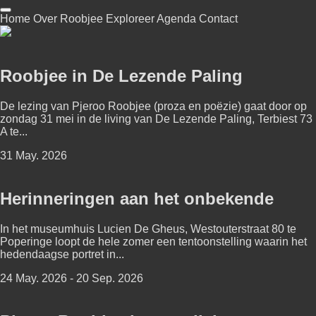
Home
Over Roobjee
Exploreer
Agenda
Contact
Roobjee in De Lezende Paling
De lezing van Pjeroo Roobjee (proza en poëzie) gaat door op
zondag 31 mei in de living van De Lezende Paling, Terbiest 73
A te...
31 May. 2026
Herinneringen aan het onbekende
In het museumhuis Lucien De Gheus, Westouterstraat 80 te
Poperinge loopt de hele zomer een tentoonstelling waarin het
hedendaagse portret in...
24 May. 2026 - 20 Sep. 2026