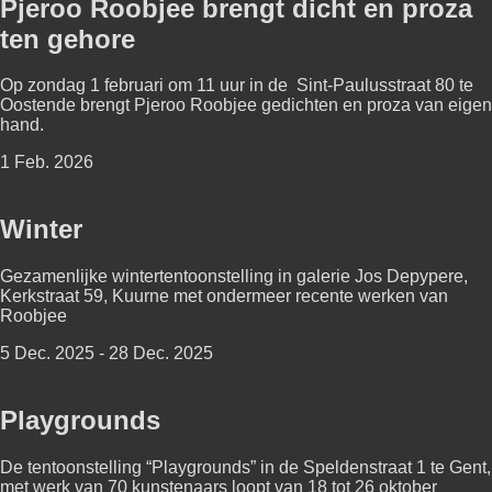
Pjeroo Roobjee brengt dicht en proza
ten gehore
Op zondag 1 februari om 11 uur in de Sint-Paulusstraat 80 te
Oostende brengt Pjeroo Roobjee gedichten en proza van eigen
hand.
1 Feb. 2026
Winter
Gezamenlijke wintertentoonstelling in galerie Jos Depypere,
Kerkstraat 59, Kuurne met ondermeer recente werken van
Roobjee
5 Dec. 2025 - 28 Dec. 2025
Playgrounds
De tentoonstelling “Playgrounds” in de Speldenstraat 1 te Gent,
met werk van 70 kunstenaars loopt van 18 tot 26 oktober