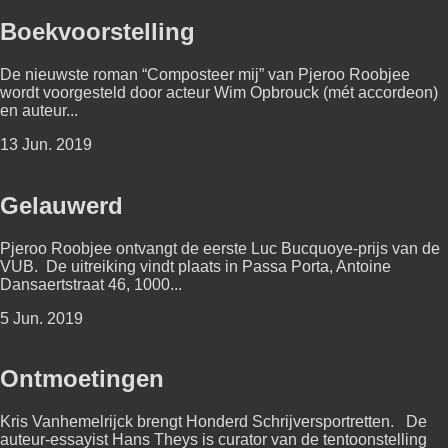
Boekvoorstelling
De nieuwste roman “Composteer mij” van Pjeroo Roobjee
wordt voorgesteld door acteur Wim Opbrouck (mét accordeon)
en auteur...
13 Jun. 2019
Gelauwerd
Pjeroo Roobjee ontvangt de eerste Luc Bucquoye-prijs van de
VUB. De uitreiking vindt plaats in Passa Porta, Antoine
Dansaertstraat 46, 1000...
5 Jun. 2019
Ontmoetingen
Kris Vanhemelrijck brengt Honderd Schrijversportretten. De
auteur-essayist Hans Theys is curator van de tentoonstelling