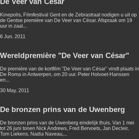
De Veer van César
Kinepolis, Filmfestival Gent en de Zebrastraat nodigen u uit op
de Gentse première van De Veer van César. Afspraak om 19
uur in zaal...
6 Jun. 2011
Wereldpremière "De Veer van César"
De première van de kortfilm "De Veer van César" vindt plaats in
De Roma in Antwerpen, om 20 uur. Peter Holvoet-Hanssen
en...
30 May. 2011
De bronzen prins van de Uwenberg
De bronzen prins van de Uwenberg eindelijk thuis. Van 1 mei
tot 26 juni tonen Nick Andrews, Fred Bervoets, Jan Decleir,
Tom Liekens, Nadia Naveau,...