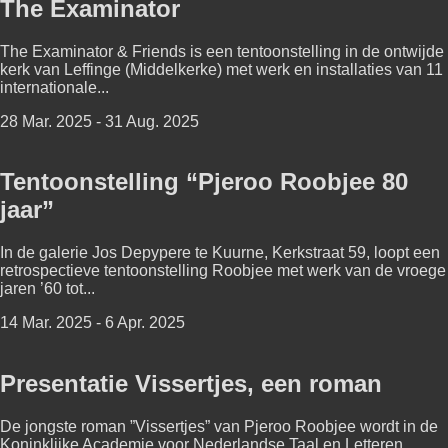
The Examinator
The Examinator & Friends is een tentoonstelling in de ontwijde
kerk van Leffinge (Middelkerke) met werk en installaties van 11
internationale...
28 Mar. 2025 - 31 Aug. 2025
Tentoonstelling “Pjeroo Roobjee 80
jaar”
In de galerie Jos Depypere te Kuurne, Kerkstraat 59, loopt een
retrospectieve tentoonstelling Roobjee met werk van de vroege
jaren ’60 tot...
14 Mar. 2025 - 6 Apr. 2025
Presentatie Vissertjes, een roman
De jongste roman ”Vissertjes” van Pjeroo Roobjee wordt in de
Koninklijke Academie voor Nederlandse Taal en Letteren