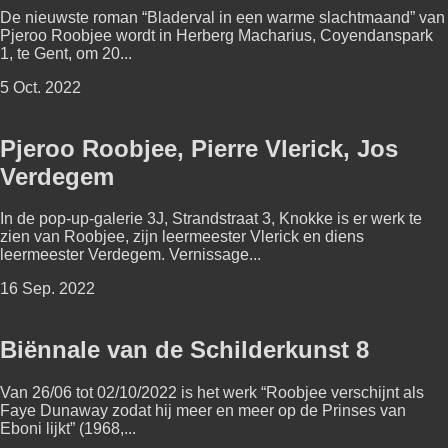
De nieuwste roman “Bladerval in een warme slachtmaand” van
Pjeroo Roobjee wordt in Herberg Macharius, Coyendanspark
1, te Gent, om 20...
5 Oct. 2022
Pjeroo Roobjee, Pierre Vlerick, Jos
Verdegem
In de pop-up-galerie 3J, Strandstraat 3, Knokke is er werk te
zien van Roobjee, zijn leermeester Vlerick en diens
leermeester Verdegem. Vernissage...
16 Sep. 2022
Biënnale van de Schilderkunst 8
Van 26/06 tot 02/10/2022 is het werk “Roobjee verschijnt als
Faye Dunaway zodat hij meer en meer op de Prinses van
Eboni lijkt” (1968,...