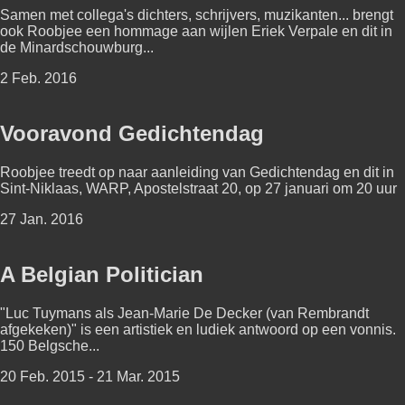
Samen met collega's dichters, schrijvers, muzikanten... brengt
ook Roobjee een hommage aan wijlen Eriek Verpale en dit in
de Minardschouwburg...
2 Feb. 2016
Vooravond Gedichtendag
Roobjee treedt op naar aanleiding van Gedichtendag en dit in
Sint-Niklaas, WARP, Apostelstraat 20, op 27 januari om 20 uur
27 Jan. 2016
A Belgian Politician
"Luc Tuymans als Jean-Marie De Decker (van Rembrandt
afgekeken)" is een artistiek en ludiek antwoord op een vonnis.
150 Belgsche...
20 Feb. 2015 - 21 Mar. 2015