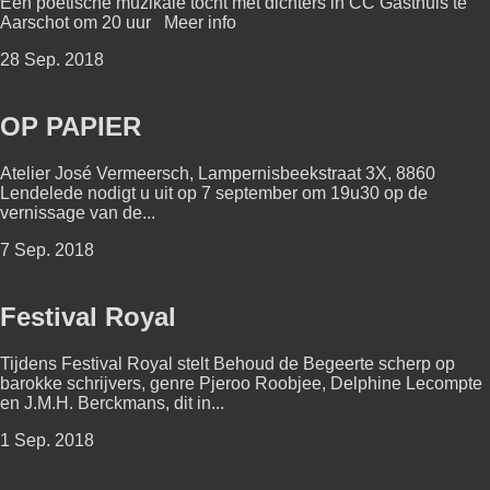
Een poëtische muzikale tocht met dichters in CC Gasthuis te
Aarschot om 20 uur Meer info
28 Sep. 2018
OP PAPIER
Atelier José Vermeersch, Lampernisbeekstraat 3X, 8860
Lendelede nodigt u uit op 7 september om 19u30 op de
vernissage van de...
7 Sep. 2018
Festival Royal
Tijdens Festival Royal stelt Behoud de Begeerte scherp op
barokke schrijvers, genre Pjeroo Roobjee, Delphine Lecompte
en J.M.H. Berckmans, dit in...
1 Sep. 2018