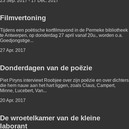
23 Sep. 2017 - 17 Dec. 2017
Filmvertoning
Tijdens een poëtische kortfilmavond in de Permeke bibliotheek
te Antwerpen, op donderdag 27 april vanaf 20u., worden o.a.
Goedjongstige...
27 Apr. 2017
Donderdagen van de poëzie
Piet Piryns interviewt Roobjee over zijn poëzie en over dichters
die hem nauw aan het hart liggen, zoals Claus, Campert,
Minne, Lucebert, Van...
20 Apr. 2017
De wroetelkamer van de kleine
laborant