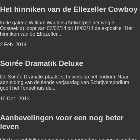
Het hinniken van de Ellezeller Cowboy
In de galerie William Wauters (Antwerpse heirweg 5,
Oosteeklo) loopt van 02/02/14 tot 16/03/14 de expositie "Het
hinniken van de Ellezeller...
2 Feb. 2014
Soirée Dramatik Deluxe
De Soirée Dramatik plaatst schrijvers op het podium. Naar
aanleiding van de tiende verjaardag van Schrijverspodium
gooit het Toneelhuis de...
10 Dec. 2013
Aanbevelingen voor een nog beter
leven
Om haar publiek een mooiere, spannendere en verrassendere